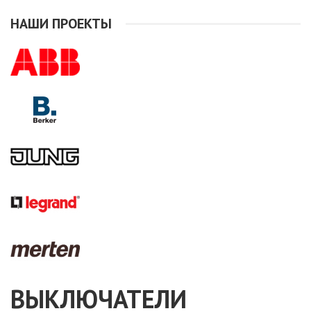
Розетки,клавиши и
НАШИ ПРОЕКТЫ
накладки GIRA
SYSTEM 55 filter
ВЫКЛЮЧАТЕЛИ