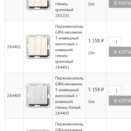
глянец-
Опт
кремовый
283201
Переключатель
GIRA механизм
3 клавишный
5 158 ₽
кнопочный с
284401
клавишей
Опт
глянец-
кремовый
284401
Переключатель
GIRA механизм
5 158 ₽
3 клавишный
284403
кнопочный с
клавишей
Опт
глянец-белый
284403
Переключатель
GIRA механизм