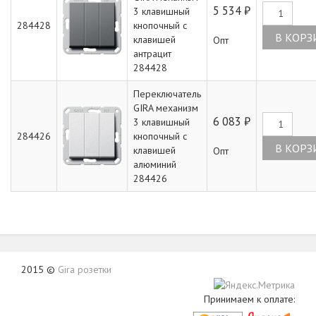
5 534 ₽
3 клавишный
284428
кнопочный с
клавишей
Опт
антрацит
284428
Переключатель
GIRA механизм
6 083 ₽
3 клавишный
284426
кнопочный с
клавишей
Опт
алюминий
284426
2015 ©
Gira розетки
Принимаем к оплате: