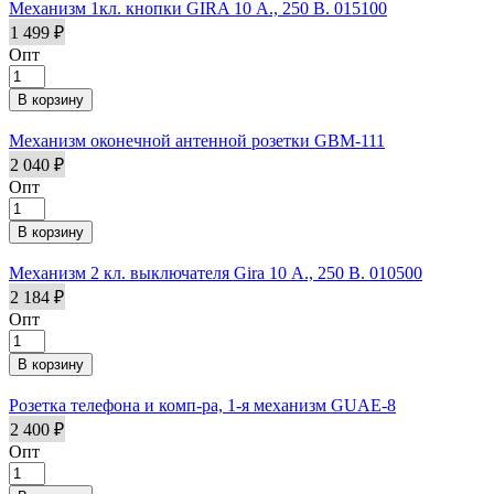
Механизм 1кл. кнопки GIRA 10 А., 250 В. 015100
1 499 ₽
Опт
Механизм оконечной антенной розетки GBM-111
2 040 ₽
Опт
Механизм 2 кл. выключателя Gira 10 А., 250 В. 010500
2 184 ₽
Опт
Розетка телефона и комп-ра, 1-я механизм GUAE-8
2 400 ₽
Опт