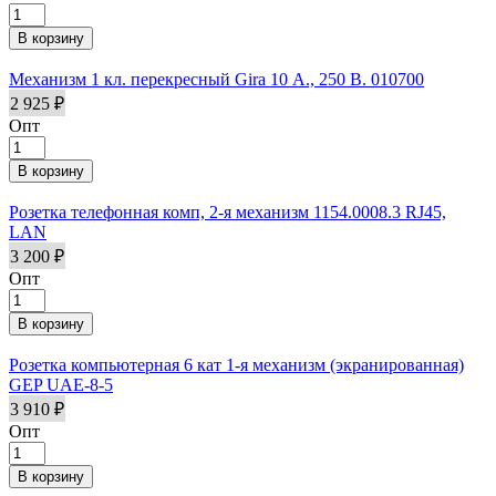
Механизм 1 кл. перекресный Gira 10 А., 250 В. 010700
2 925 ₽
Опт
Розетка телефонная комп, 2-я механизм 1154.0008.3 RJ45,
LAN
3 200 ₽
Опт
Розетка компьютерная 6 кат 1-я механизм (экранированная)
GEP UAE-8-5
3 910 ₽
Опт