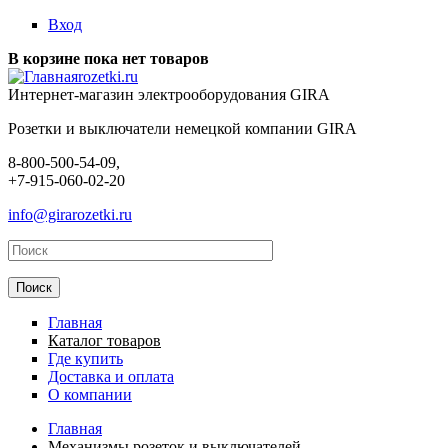
Перейти к основному содержанию
Вход
В корзине пока нет товаров
rozetki.ru
Интернет-магазин электрооборудования GIRA
Розетки и выключатели немецкой компании GIRA
8-800-500-54-09,
+7-915-060-02-20
info@girarozetki.ru
Главная
Каталог товаров
Где купить
Доставка и оплата
О компании
Главная
Механизмы розеток и выключателей