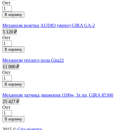
Опт
Механизм розетки AUDIO (stereo) GIRA GA-2
5 120 ₽
Опт
Механизм теплого пола Gira22
11 000 ₽
Опт
Механизм датчика движения 1100w, 3х пр, GIRA 85300
25 427 ₽
Опт
2015 ©
Gira розетки