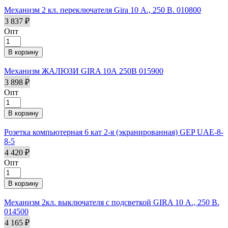
Механизм 2 кл. переключателя Gira 10 А., 250 В. 010800
3 837 ₽
Опт
Механизм ЖАЛЮЗИ GIRA 10А 250В 015900
3 898 ₽
Опт
Розетка компьютерная 6 кат 2-я (экранированная) GEP UAE-8-
8-5
4 420 ₽
Опт
Механизм 2кл. выключателя с подсветкой GIRA 10 А., 250 В.
014500
4 165 ₽