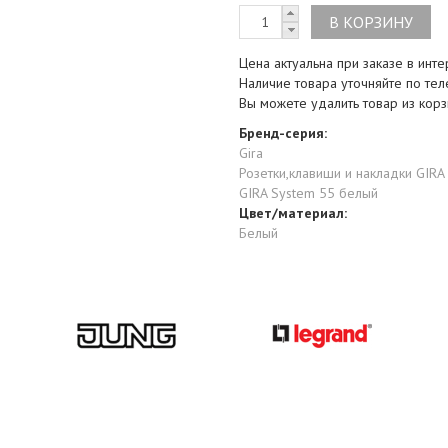
Цена актуальна при заказе в инт
Наличие товара уточняйте по те
Вы можете удалить товар из кор
Бренд-серия:
Gira
Розетки,клавиши и накладки GIR
GIRA System 55 белый
Цвет/материал:
Белый