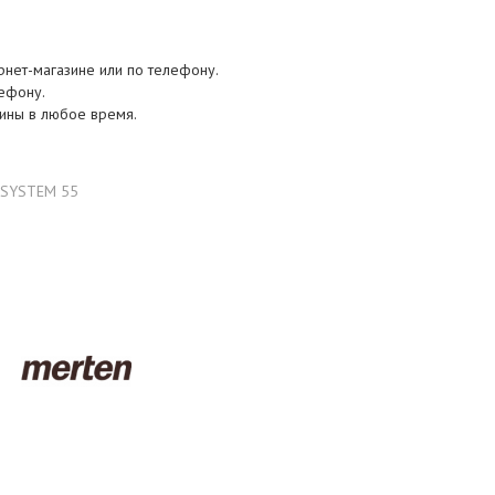
ернет-магазине или по телефону.
лефону.
зины в любое время.
A SYSTEM 55