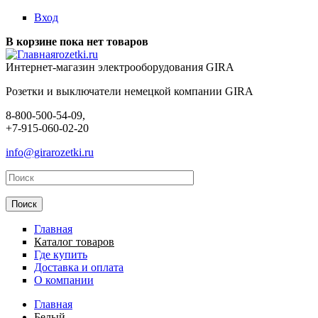
Перейти к основному содержанию
Вход
В корзине пока нет товаров
rozetki.ru
Интернет-магазин электрооборудования GIRA
Розетки и выключатели немецкой компании GIRA
8-800-500-54-09,
+7-915-060-02-20
info@girarozetki.ru
Главная
Каталог товаров
Где купить
Доставка и оплата
О компании
Главная
Белый