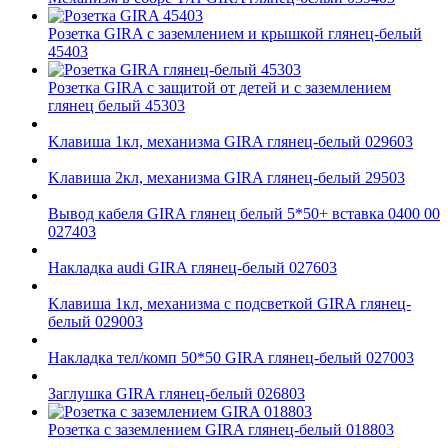
Розетка GIRA с заземлением и крышкой глянец-белый
45403
Розетка GIRA с защитой от детей и с заземлением
глянец белый 45303
Kлавиша 1кл, механизма GIRA глянец-белый 029603
Kлавиша 2кл, механизма GIRA глянец-белый 29503
Вывод кабеля GIRA глянец белый 5*50+ вставка 0400 00
027403
Накладка audi GIRA глянец-белый 027603
Kлавиша 1кл, механизма с подсветкой GIRA глянец-
белый 029003
Накладка тел/комп 50*50 GIRA глянец-белый 027003
Заглушка GIRA глянец-белый 026803
Розетка с заземлением GIRA глянец-белый 018803