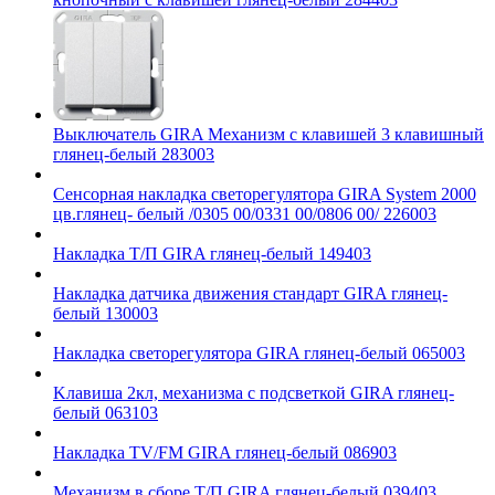
Выключатель GIRA Механизм с клавишей 3 клавишный
глянец-белый 283003
Сенсорная накладка светорегулятора GIRA System 2000
цв.глянец- белый /0305 00/0331 00/0806 00/ 226003
Накладка Т/П GIRA глянец-белый 149403
Накладка датчика движения стандарт GIRA глянец-
белый 130003
Накладка светорегулятора GIRA глянец-белый 065003
Kлавиша 2кл, механизма с подсветкой GIRA глянец-
белый 063103
Накладка TV/FM GIRA глянец-белый 086903
Механизм в сборе Т/П GIRA глянец-белый 039403