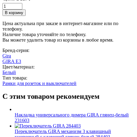
Цена актуальна при заказе в интернет-магазине или по
телефону.
Наличие товара уточняйте по телефону.
Вы можете удалить товар из корзины в любое время.
Бренд-серия:
Gira
GIRA E3
Цвет/материал:
Белый
Тип товара:
Рамки для розеток и выключателей
С этим товаром рекомендуем
Накладка универсального димера GIRA глянец-белый
231603
Переключатель GIRA механизм 3 клавишный
кнопочный с клавишей глянец-белый 284403